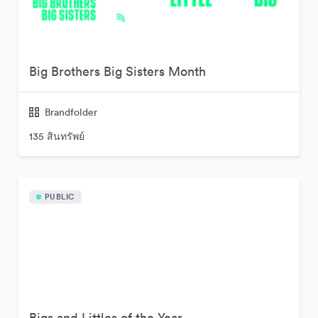
Big Brothers Big Sisters Month
Brandfolder
135 สินทรัพย์
PUBLIC
Bigs and Littles of the Year