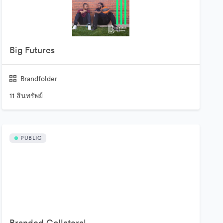
Big Futures
Brandfolder
11 สินทรัพย์
PUBLIC
Branded Collateral