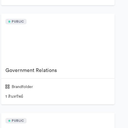
PUBLIC
Government Relations
Brandfolder
1 สินทรัพย์
PUBLIC