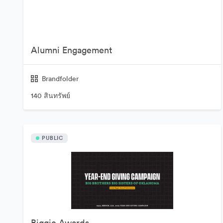
Alumni Engagement
Brandfolder
140 สินทรัพย์
PUBLIC
Biggie Awards