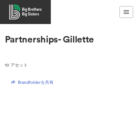
Partnerships- Gillette
10
アセット
Brandfolderを共有