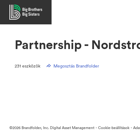
Partnership - Nordst
231
eszközök
Megosztás Brandfolder
·
·
©2026 Brandfolder, Inc. Digital Asset Management
Cookie-beállítások
Ada