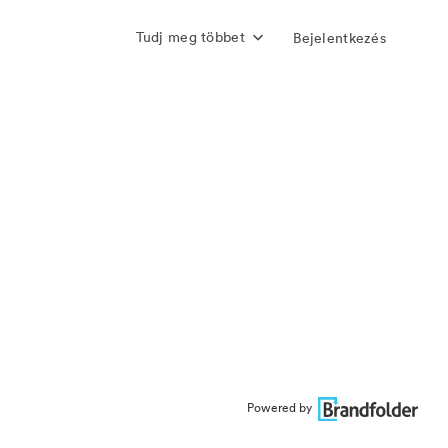
Tudj meg többet
Bejelentkezés
Powered by