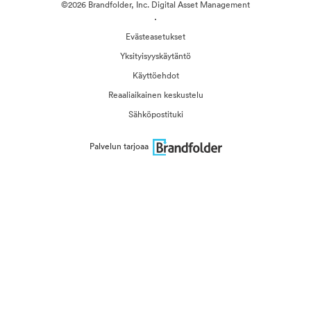
©2026 Brandfolder, Inc. Digital Asset Management
·
Evästeasetukset
Yksityisyyskäytäntö
Käyttöehdot
Reaaliaikainen keskustelu
Sähköpostituki
Palvelun tarjoaa