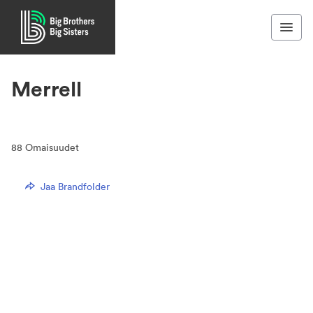
Merrell
88
Omaisuudet
Jaa Brandfolder