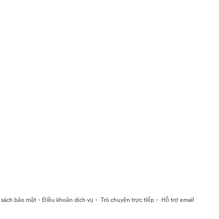
·
·
·
 sách bảo mật
Điều khoản dịch vụ
Trò chuyện trực tiếp
Hỗ trợ email