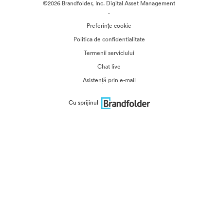
©2026 Brandfolder, Inc. Digital Asset Management
·
Preferințe cookie
Politica de confidentialitate
Termenii serviciului
Chat live
Asistență prin e-mail
Cu sprijinul