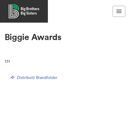
Biggie Awards
131
Distribuiți Brandfolder