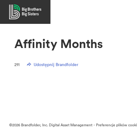
Affinity Months
211
Udostępnij Brandfolder
·
©2026 Brandfolder, Inc. Digital Asset Management
Preferencje plików cook