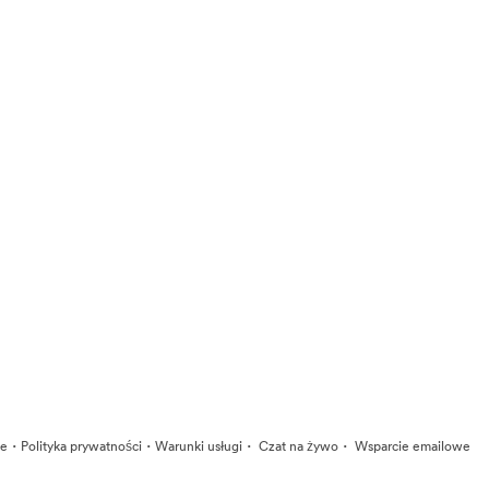
·
·
·
·
ie
Polityka prywatności
Warunki usługi
Czat na żywo
Wsparcie emailowe